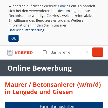
Wir setzen auf dieser Website
Cookies
ein. Es handelt
sich bei den verwendeten Cookies um sogenannte
"technisch notwendige Cookies", welche keine aktive
Einwilligung des Benutzers erfordern. Weitere
Informationen finden Sie in unserer
Datenschutzerklärung
.
Ok
Barrierefrei
Online Bewerbung
Maurer / Betonsanierer (w/m/d)
in Lengede und Giesen
Formular ausfüllen