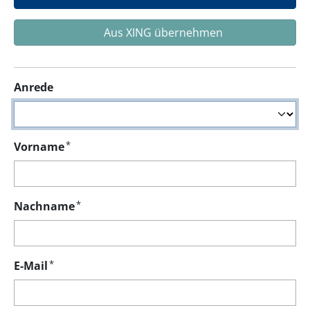
Aus XING übernehmen
Anrede
*
Vorname
*
Nachname
*
E-Mail