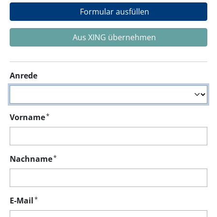
Formular ausfüllen
Aus XING übernehmen
Anrede
*
Vorname
*
Nachname
*
E-Mail