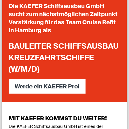
Die KAEFER Schiffsausbau GmbH
sucht zum nächstmöglichen Zeitpunkt
Verstärkung für das Team Cruise Refit
in Hamburg als
BAULEITER SCHIFFSAUSBAU
KREUZFAHRTSCHIFFE
(W/M/D)
Werde ein KAEFER Pro!
MIT KAEFER KOMMST DU WEITER!
Die KAEFER Schiffsausbau GmbH ist eines der