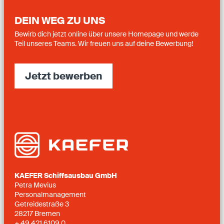
DEIN WEG ZU UNS
Bewirb dich jetzt online über unsere Homepage und werde
Teil unseres Teams. Wir freuen uns auf deine Bewerbung!
Jetzt bewerben
KAEFER Schiffsausbau GmbH
Petra Mevius
Personalmanagement
Getreidestraße 3
28217 Bremen
+ 49 421 6109 0