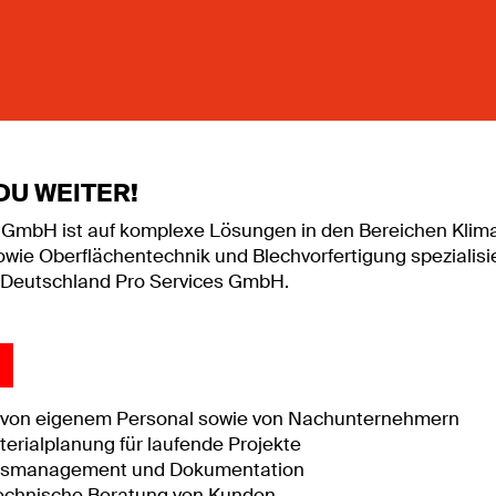
DU WEITER!
 GmbH ist auf komplexe Lösungen in den Bereichen Klima
ie Oberflächentechnik und Blechvorfertigung spezialisiert
 Deutschland Pro Services GmbH.
 von eigenem Personal sowie von Nachunternehmern
erialplanung für laufende Projekte
agsmanagement und Dokumentation
technische Beratung von Kunden