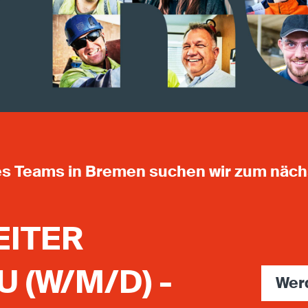
es Teams in Bremen suchen wir zum näch
EITER
 (W/M/D) -
Wer