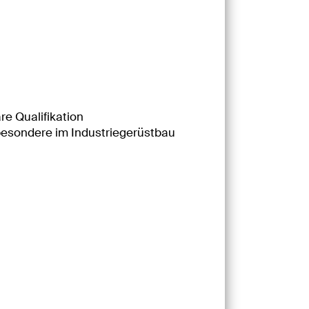
e Qualifikation
besondere im Industriegerüstbau