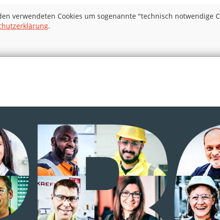
 den verwendeten Cookies um sogenannte "technisch notwendige Coo
chutzerklärung
.