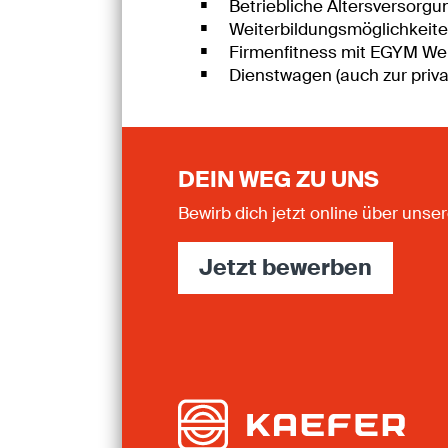
Betriebliche Altersversorg
Weiterbildungsmöglichkeite
Firmenfitness mit EGYM Wel
Dienstwagen (auch zur priv
DEIN WEG ZU UNS
Bewirb dich jetzt online über un
Jetzt bewerben