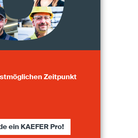
stmöglichen Zeitpunkt
de ein KAEFER Pro!