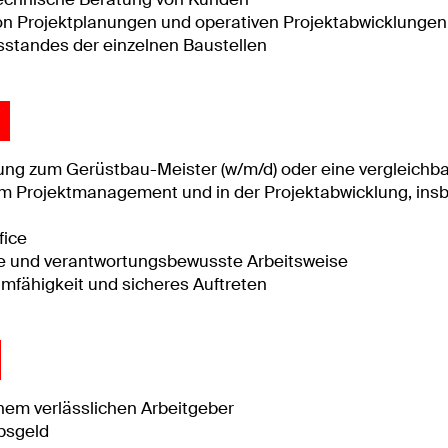
on Projektplanungen und operativen Projektabwicklungen
standes der einzelnen Baustellen
ng zum Gerüstbau-Meister (w/m/d) oder eine vergleichbar
im Projektmanagement und in der Projektabwicklung, ins
fice
rte und verantwortungsbewusste Arbeitsweise
fähigkeit und sicheres Auftreten
inem verlässlichen Arbeitgeber
bsgeld