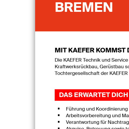
BREMEN
MIT KAEFER KOMMST 
Die KAEFER Technik und Service
Kraftwerksrückbau, Gerüstbau sow
Tochtergesellschaft der KAEFER
DAS ERWARTET DICH
Führung und Koordinierung
Arbeitsvorbereitung und Mat
Verantwortung für Nachtr
Akquise, Betreuung sowie 