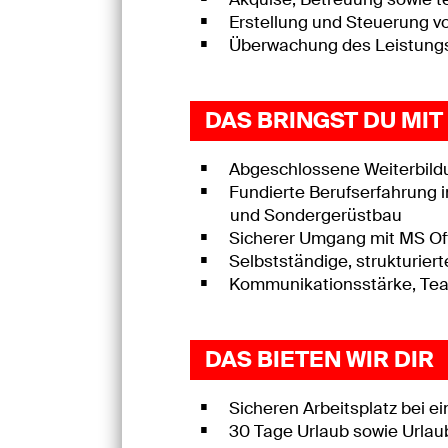
Erstellung und Steuerung v
Überwachung des Leistungs
DAS BRINGST DU MIT
Abgeschlossene Weiterbildu
Fundierte Berufserfahrung 
und Sondergerüstbau
Sicherer Umgang mit MS Of
Selbstständige, strukturie
Kommunikationsstärke, Team
DAS BIETEN WIR DIR
Sicheren Arbeitsplatz bei e
30 Tage Urlaub sowie Urlau