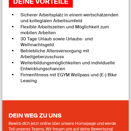
DEINE VORTEILE
Sicherer Arbeitsplatz in einem wertschätzenden
und kollegialen Arbeitsumfeld
Flexible Arbeitszeiten und Möglichkeit zum
mobilen Arbeiten
30 Tage Urlaub sowie Urlaubs- und
Weihnachtsgeld
Betriebliche Altersversorgung mit
Arbeitgeberzuschuss
Weiterbildungsmöglichkeiten und individuelle
Entwicklungschancen
Firmenfitness mit EGYM Wellpass und (E-) Bike
Leasing
DEIN WEG ZU UNS
Bewirb dich jetzt online über unsere Homepage und werde
Teil unseres Teams. Wir freuen uns auf deine Bewerbung!