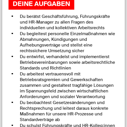
DEINE AUFGABEN
Du berätst Geschäftsführung, Führungskräfte
und HR-Manager zu allen Fragen des
individuellen und kollektiven Arbeitsrechts
Du begleitest personelle Einzelmaßnahmen wie
Abmahnungen, Kündigungen und
Aufhebungsverträge und stellst eine
rechtssichere Umsetzung sicher
Du entwirfst, verhandelst und implementierst
Betriebsvereinbarungen sowie arbeitsrechtliche
Standards und Richtlinien
Du arbeitest vertrauensvoll mit
Betriebsratsgremien und Gewerkschaften
zusammen und gestaltest tragfähige Lösungen
im Spannungsfeld zwischen wirtschaftlichen
Anforderungen und sozialer Verantwortung
Du beobachtest Gesetzesänderungen und
Rechtsprechung und leitest daraus konkrete
Maßnahmen für unsere HR-Prozesse und
Standardverträge ab
Du schulst Führungskräfte und HR-Kolleg:innen