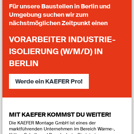
Für unsere Baustellen in Berlin und
Umgebung suchen wir zum
nächstmöglichen Zeitpunkt einen
VORARBEITER INDUSTRIE-
ISOLIERUNG (W/M/D) IN
BERLIN
Werde ein KAEFER Pro!
MIT KAEFER KOMMST DU WEITER!
Die KAEFER Montage GmbH ist eines der
marktführenden Unternehmen im Bereich Wärme-,