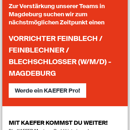
Zur Verstärkung unserer Teams in
Magdeburg suchen wir zum
nächstmöglichen Zeitpunkt einen
VORRICHTER FEINBLECH /
FEINBLECHNER /
BLECHSCHLOSSER (W/M/D) -
MAGDEBURG
Werde ein KAEFER Pro!
MIT KAEFER KOMMST DU WEITER!