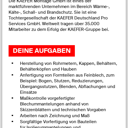
Die KAEFER Montage GmbH ist eines der
marktführenden Unternehmen im Bereich Wärme-,
Kälte-, Schall- und Brandschutz. Sie ist eine
Tochtergesellschaft der KAEFER Deutschland Pro
Services GmbH. Weltweit tragen über 35.000
Mitarbeiter zu dem Erfolg der KAEFER-Gruppe bei.
DEINE AUFGABEN
Herstellung von Rohrmetern, Kappen, Behältern,
Behälterköpfen und Hauben
Anfertigung von Formteilen aus Feinblech, zum
Beispiel: Bogen, Stutzen, Reduzierungen,
Übergangsstutzen, Blenden, Abflachungen und
Einsätze
Maßkontrolle vorgefertigter
Blechummantelungen anhand von
Skizzenblättern und technischen Vorgaben
Arbeiten nach Zeichnung und Maß
Sorgfältige Vorfertigung von Bauteilen
für Isolierummantelungen und