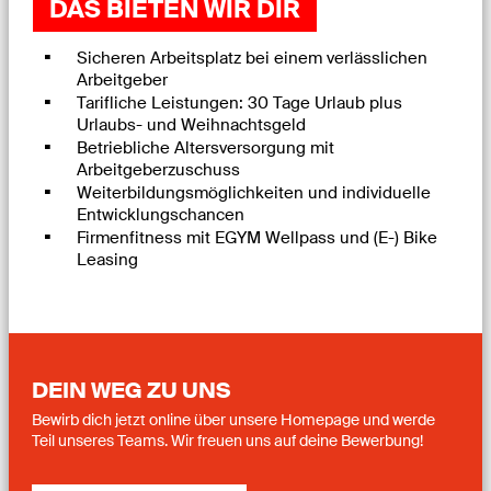
DAS BIETEN WIR DIR
Sicheren Arbeitsplatz bei einem verlässlichen
Arbeitgeber
Tarifliche Leistungen: 30 Tage Urlaub plus
Urlaubs- und Weihnachtsgeld
Betriebliche Altersversorgung mit
Arbeitgeberzuschuss
Weiterbildungsmöglichkeiten und individuelle
Entwicklungschancen
Firmenfitness mit EGYM Wellpass und (E-) Bike
Leasing
DEIN WEG ZU UNS
Bewirb dich jetzt online über unsere Homepage und werde
Teil unseres Teams. Wir freuen uns auf deine Bewerbung!