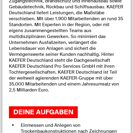
Zugangstechnik, Brandschutz und Innenausbau sowie
Gebäudetechnik, Rückbau und Schiffsausbau. KAEFER
Deutschland liefert Leistungen, die Maßstäbe
verschieben. Mit über 1.900 Mitarbeitenden an rund 35
Standorten. Mit Experten in der Region, oder mit
eigens zusammengestellten Teams aus
multidisziplinären Gewerken. So minimiert das
Unternehmen Ausfallzeiten, verlängert die
Lebensdauer von Anlagen und sichert die
Vermögenswerte seiner Kunden nachhaltig. Hinter
KAEFER Deutschland steht die Dachgesellschaft
KAEFER Deutschland Pro Services GmbH mit ihren
Tochtergesellschaften. KAEFER Deutschland ist Teil
der weltweit agierenden KAEFER-Gruppe mit über
35.000 Mitarbeitenden und einem Jahresumsatz von
2,5 Milliarden Euro.
DEINE AUFGABEN
Einmessen und Anlegen von
Trockenbaukonstruktionen nach Zeichnungen