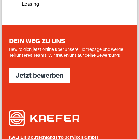
Leasing
DEIN WEG ZU UNS
Bewirb dich jetzt online über unsere Homepage und werde
Teil unseres Teams. Wir freuen uns auf deine Bewerbung!
Jetzt bewerben
KAEFER Deutschland Pro Services GmbH