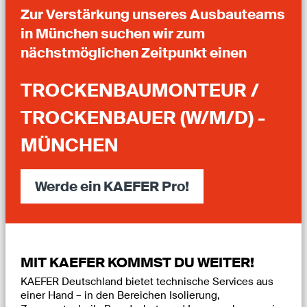
Zur Verstärkung unseres Ausbauteams
in München suchen wir zum
nächstmöglichen Zeitpunkt einen
TROCKENBAUMONTEUR /
TROCKENBAUER (W/M/D) -
MÜNCHEN
Werde ein KAEFER Pro!
MIT KAEFER KOMMST DU WEITER!
KAEFER Deutschland bietet technische Services aus
einer Hand – in den Bereichen Isolierung,