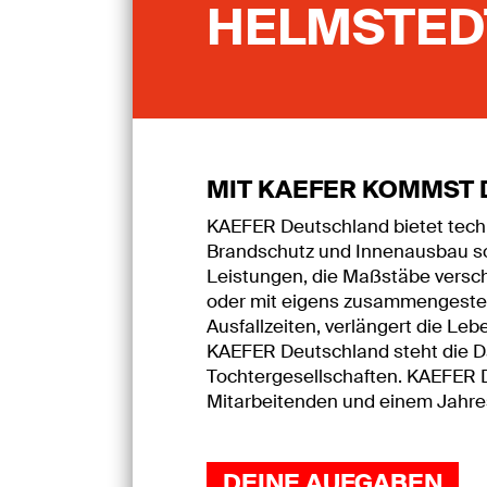
HELMSTED
MIT KAEFER KOMMST 
KAEFER Deutschland bietet techn
Brandschutz und Innenausbau so
Leistungen, die Maßstäbe verschi
oder mit eigens zusammengestel
Ausfallzeiten, verlängert die L
KAEFER Deutschland steht die D
Tochtergesellschaften. KAEFER D
Mitarbeitenden und einem Jahres
DEINE AUFGABEN