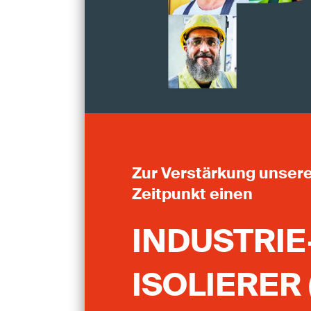
Zur Verstärkung unser
Zeitpunkt einen
INDUSTRIE
ISOLIERER 