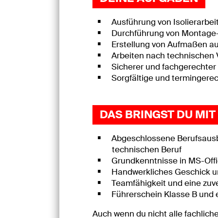
Ausführung von Isolierarbe
Durchführung von Montage-
Erstellung von Aufmaßen auf
Arbeiten nach technischen
Sicherer und fachgerechter
Sorgfältige und termingere
DAS BRINGST DU MIT
Abgeschlossene Berufsausbil
technischen Beruf
Grundkenntnisse in MS-Offic
Handwerkliches Geschick u
Teamfähigkeit und eine zuv
Führerschein Klasse B und 
Auch wenn du nicht alle fachlich