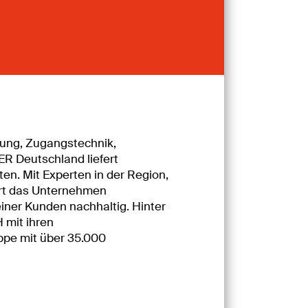
rung, Zugangstechnik,
R Deutschland liefert
en. Mit Experten in der Region,
ert das Unternehmen
iner Kunden nachhaltig. Hinter
 mit ihren
ppe mit über 35.000