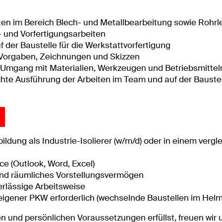
iten im Bereich Blech- und Metallbearbeitung sowie Rohr
 und Vorfertigungsarbeiten
 der Baustelle für die Werkstattvorfertigung
 Vorgaben, Zeichnungen und Skizzen
 Umgang mit Materialien, Werkzeugen und Betriebsmittel
chte Ausführung der Arbeiten im Team und auf der Bauste
dung als Industrie-Isolierer (w/m/d) oder in einem vergl
e (Outlook, Word, Excel)
nd räumliches Vorstellungsvermögen
erlässige Arbeitsweise
eigener PKW erforderlich (wechselnde Baustellen im Helm
en und persönlichen Voraussetzungen erfüllst, freuen wir 