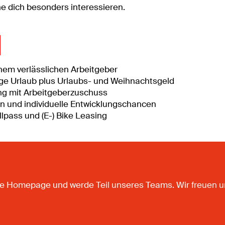
e dich besonders interessieren.
inem verlässlichen Arbeitgeber
age Urlaub plus Urlaubs- und Weihnachtsgeld
ung mit Arbeitgeberzuschuss
n und individuelle Entwicklungschancen
lpass und (E-) Bike Leasing
sere Homepage und werde Teil unseres Teams. Wir freuen 