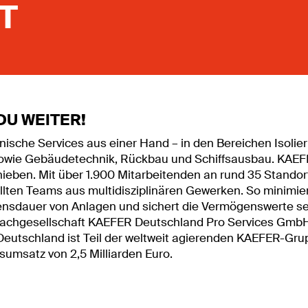
T
DU WEITER!
ische Services aus einer Hand – in den Bereichen Isolie
wie Gebäudetechnik, Rückbau und Schiffsausbau. KAEFE
eben. Mit über 1.900 Mitarbeitenden an rund 35 Standort
lten Teams aus multidisziplinären Gewerken. So minimi
ebensdauer von Anlagen und sichert die Vermögenswerte se
achgesellschaft KAEFER Deutschland Pro Services GmbH
eutschland ist Teil der weltweit agierenden KAEFER-Gru
umsatz von 2,5 Milliarden Euro.