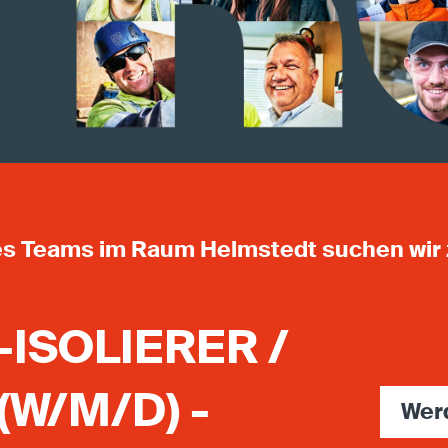
es Teams im Raum Helmstedt suchen wir
-ISOLIERER /
(W/M/D) -
Wer