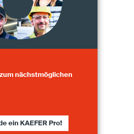
 zum nächstmöglichen
de ein KAEFER Pro!