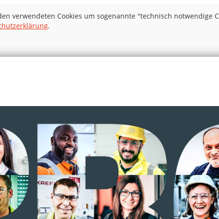
 den verwendeten Cookies um sogenannte "technisch notwendige Coo
chutzerklärung
.