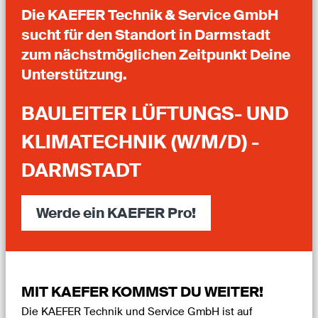
Die KAEFER Technik & Service GmbH
sucht für den Standort in Darmstadt
zum nächstmöglichen Zeitpunkt Deine
Unterstützung.
BAULEITER LÜFTUNGS- UND
KLIMATECHNIK (W/M/D) -
DARMSTADT
Werde ein KAEFER Pro!
MIT KAEFER KOMMST DU WEITER!
Die KAEFER Technik und Service GmbH ist auf