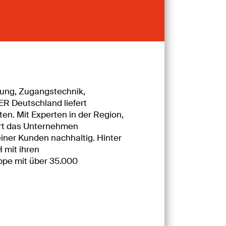
rung, Zugangstechnik,
R Deutschland liefert
en. Mit Experten in der Region,
ert das Unternehmen
iner Kunden nachhaltig. Hinter
 mit ihren
ppe mit über 35.000