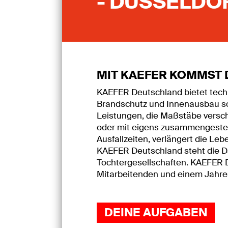
- DÜSSELDO
MIT KAEFER KOMMST 
KAEFER Deutschland bietet techn
Brandschutz und Innenausbau so
Leistungen, die Maßstäbe verschi
oder mit eigens zusammengestel
Ausfallzeiten, verlängert die L
KAEFER Deutschland steht die D
Tochtergesellschaften. KAEFER D
Mitarbeitenden und einem Jahres
DEINE AUFGABEN