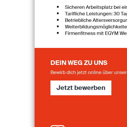
Sicheren Arbeitsplatz bei e
Tarifliche Leistungen: 30 T
Betriebliche Altersversorg
Weiterbildungsmöglichkeite
Firmenfitness mit EGYM Wel
DEIN WEG ZU UNS
Bewirb dich jetzt online über un
Jetzt bewerben