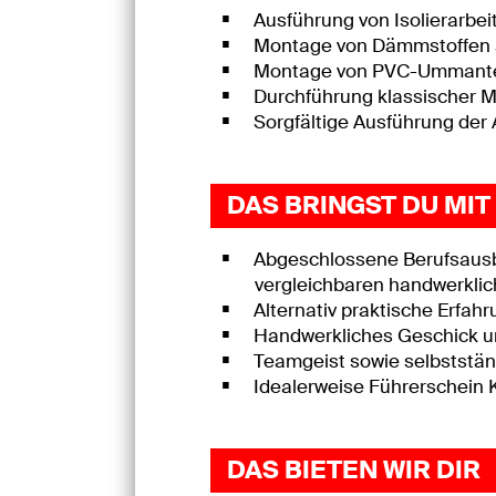
Ausführung von Isolierarbei
Montage von Dämmstoffen a
Montage von PVC-Ummantel
Durchführung klassischer M
Sorgfältige Ausführung der 
DAS BRINGST DU MIT
Abgeschlossene Berufsausbild
vergleichbaren handwerklic
Alternativ praktische Erfahr
Handwerkliches Geschick u
Teamgeist sowie selbststän
Idealerweise Führerschein 
DAS BIETEN WIR DIR