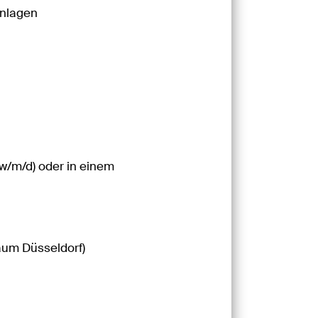
Anlagen
(w/m/d) oder in einem
aum Düsseldorf)