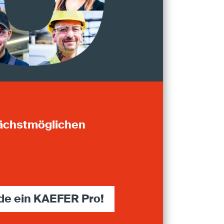
nächstmöglichen
de ein KAEFER Pro!