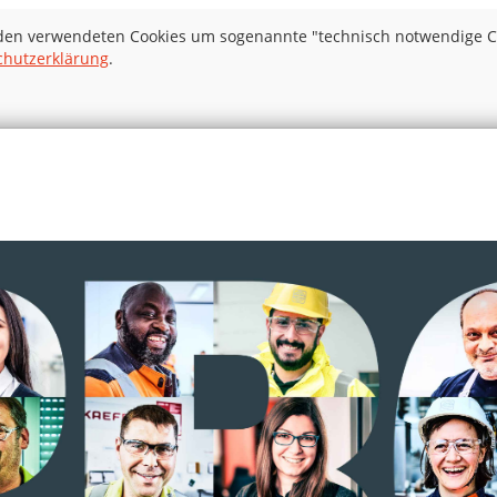
 den verwendeten Cookies um sogenannte "technisch notwendige Coo
chutzerklärung
.