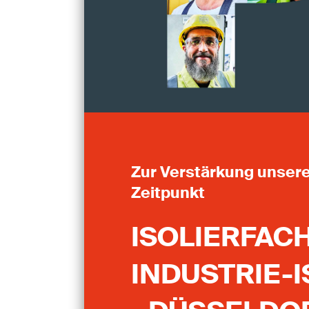
Zur Verstärkung unser
Zeitpunkt
ISOLIERFACH
INDUSTRIE-I