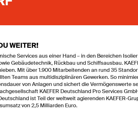
RF
DU WEITER!
ische Services aus einer Hand – in den Bereichen Isolie
wie Gebäudetechnik, Rückbau und Schiffsausbau. KAEFE
eben. Mit über 1.900 Mitarbeitenden an rund 35 Standort
lten Teams aus multidisziplinären Gewerken. So minimi
ebensdauer von Anlagen und sichert die Vermögenswerte se
achgesellschaft KAEFER Deutschland Pro Services GmbH
eutschland ist Teil der weltweit agierenden KAEFER-Gru
umsatz von 2,5 Milliarden Euro.