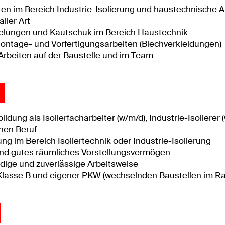
ten im Bereich Industrie-Isolierung und haustechnische 
ller Art
ungen und Kautschuk im Bereich Haustechnik
ontage- und Vorfertigungsarbeiten (Blechverkleidungen)
Arbeiten auf der Baustelle und im Team
ung als Isolierfacharbeiter (w/m/d), Industrie-Isolierer 
hen Beruf
ung im Bereich Isoliertechnik oder Industrie-Isolierung
nd gutes räumliches Vorstellungsvermögen
dige und zuverlässige Arbeitsweise
Klasse B und eigener PKW (wechselnden Baustellen im R