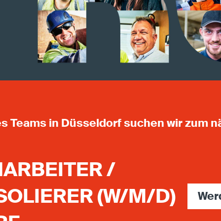
es Teams in Düsseldorf suchen wir zum 
ARBEITER /
SOLIERER (W/M/D)
Wer